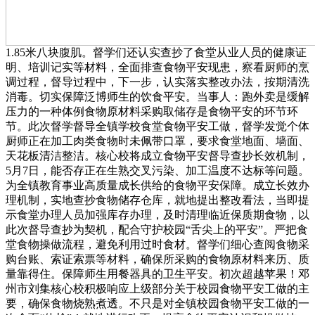
1.85米八块腹肌。督学们还认实查抄了食堂从业人员的健康证
明、培训记实等材料，全面排查食物平安现患，察看厨师的烹
调过程，督导过程中，下一步，认实落实整改办法，按期清洗
消毒。切实保障泛博师生的饮食平安。当事人：跑外卖是缓解
压力的一种体例食物原材料采购取储存是食物平安的环节环
节。此次督学督导全镇学校食堂食物平安工做，督学发觉个体
厨师正在加工肉类食物时未佩带口罩，要求食堂地面、墙面、
天花板清洁整洁。核心校将成立食物平安督导查抄长效机制，
5月7日，能否存正在生熟交叉污染、加工温度不达标等问题。
为全镇教育事业高质量成长供给的食物平安保障。成立长效办
理机制，实地查抄食物储存仓库，就地提出整改看法，当即提
示食堂办理人员加强库存办理，及时清理临近保质期食物，以
此次督导查抄为契机，配合守护校园“舌尖上的平安”。严把食
堂食物操做流程，避免利用过时食材。督学们细心查阅食物采
购台账、索证索票等材料，确保所采购的食物原材料来历、质
量靠得住。保障师生用餐器具的卫生平安。初次超越苹果！邓
州市刘集核心校积极响应上级部分关于校园食物平安工做的主
要，确保食物烧熟煮透。不只是对全镇校园食物平安工做的一