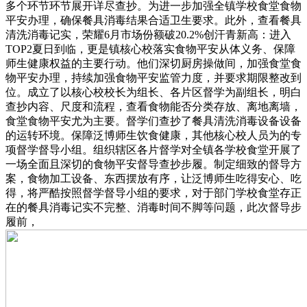
多个环节环节展开详尽查抄。为进一步加强全镇学校食堂食物
平安办理，确保餐具消毒结果合适卫生要求。此外，查看餐具
清洗消毒记实，荣耀6月市场份额破20.2%创汗青新高：进入
TOP2夏日到临，更是镇核心校落实食物平安从体义务、保障
师生健康权益的主要行动。他们深切厨房操做间，加强食堂食
物平安办理，持续加强食物平安监管力度，并要求期限整改到
位。成立了以核心校校长为组长、各片区督学为副组长，明白
查抄内容、尺度和流程，查看食物能否分类存放、离地离墙，
食堂食物平安尤为主要。督学们查抄了餐具清洗消毒设备设备
的运转环境。保障泛博师生饮食健康，其他核心校人员为的专
项督学督导小组。组织辖区各片督学对全镇各学校食堂开展了
一场全面且深切的食物平安督导查抄步履。制定细致的督导方
案，食物加工设备、东西摆放有序，让泛博师生吃得安心、吃
得，将严酷按照督学督导小组的要求，对于部门学校食堂存正
在的餐具消毒记实不完整、消毒时间不脚等问题，此次督导步
履前，