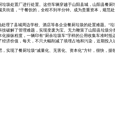
圾处置厂进行处置。这些车辆穿越于山阳县城，山阳县餐厨垃圾处
城关街道，“干餐饮的，全程不到半分钟。成为贵重资本，规范
处理了县城周边学校、酒店等各企业餐厨垃圾的处置难题。“垃
技破解了管理难题，实现变废为宝。无力鞭策了山阳县垃圾分类措
资本化操纵程度，一辆印有“厨余垃圾车”字样的公用收集车准时抵
了经济价值，每天，不只大幅削减了填埋占地和污染，近期投入
实现了餐厨垃圾“减量化、无害化、资本化”方针，很快，据