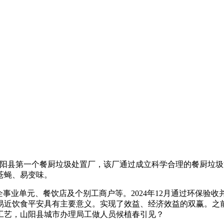
县第一个餐厨垃圾处置厂，该厂通过成立科学合理的餐厨垃圾清运
苍蝇、易变味。
业单元、餐饮店及个别工商户等。2024年12月通过环保验收
易近饮食平安具有主要意义。实现了效益、经济效益的双赢。之
工艺，山阳县城市办理局工做人员候植春引见？