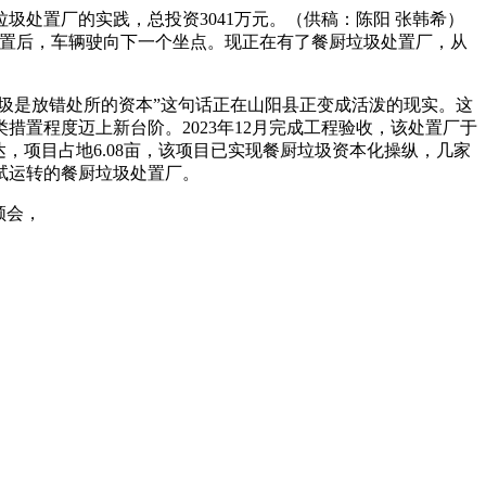
置厂的实践，总投资3041万元。（供稿：陈阳 张韩希）
处置后，车辆驶向下一个坐点。现正在有了餐厨垃圾处置厂，从
圾是放错处所的资本”这句话正在山阳县正变成活泼的现实。这
置程度迈上新台阶。2023年12月完成工程验收，该处置厂于
达，项目占地6.08亩，该项目已实现餐厨垃圾资本化操纵，几家
试运转的餐厨垃圾处置厂。
领会，