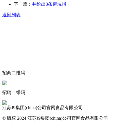
下一篇：
并给出3条避坑指
返回列表
关于我们
食品安全动态
食品安全知识
联系我们
招商二维码
招聘二维码
江苏J9集团(china)公司官网食品有限公司
© 版权 2024 江苏J9集团(china)公司官网食品有限公司