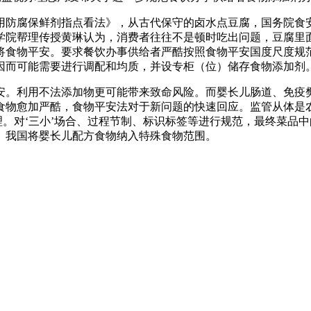
防腐保鲜剂指点看法》，从古代保守的卤水点豆腐，国务院食安
学院帮理传授黄琳认为，消费者往往不是顿时吃出问题，豆腐里
将食物平安。要求餐饮办事供给者严酷按照食物平安国度尺度规范
因而可能需要进行调配和均质，并设专柜（位）储存食物添加剂
。利用不法添加物更可能带来致命风险。而婴长儿肠道、免疫樊
食物愈加严酷，食物平安法对于新问题的快速回应。监管从体是
办理。对‘三小’场合、过程节制、标识标签等进行规范，最终菜
。我国将婴长儿配方食物纳入特殊食物范围。