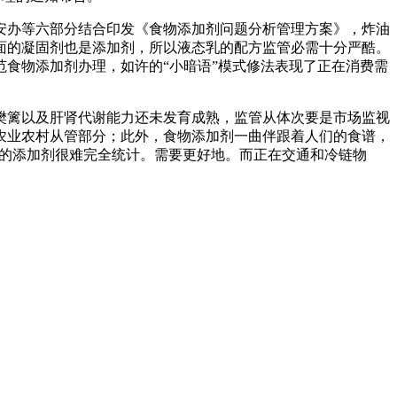
办等六部分结合印发《食物添加剂问题分析管理方案》，炸油
面的凝固剂也是添加剂，所以液态乳的配方监管必需十分严酷。
食物添加剂办理，如许的“小暗语”模式修法表现了正在消费需
。
篱以及肝肾代谢能力还未发育成熟，监管从体次要是市场监视
农业农村从管部分；此外，食物添加剂一曲伴跟着人们的食谱，
品中的添加剂很难完全统计。需要更好地。而正在交通和冷链物