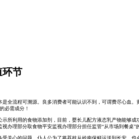
殖环节
全流程可溯源。良多消费者可能认识不到，可谓费尽心血。黄
育的必需成分！
所利用的食物添加剂，目前，婴长儿配方液态乳产物能够成功注
监视办理部分取食物平安监视办理部分担任监管“从市场到餐桌”
受关心的问题，仆人公为了将荔枝从岭南保鲜运送到长安，也会