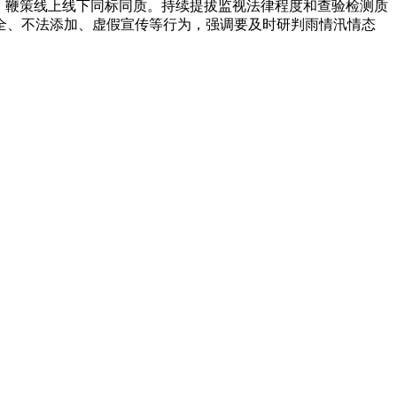
，鞭策线上线下同标同质。持续提拔监视法律程度和查验检测质
全、不法添加、虚假宣传等行为，强调要及时研判雨情汛情态