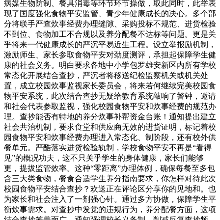
病媒生物防制、餐具消毒等环节环节操做，取此同时，此举表
现了国度强化食物平安监管、青少年健康成长的决心。多个部
分将联手严查炊事经费办理缝隙、采购投标不规范、进货检验
不到位、食物加工不合规以及养分配餐不达标等问题。更是关
乎将来一代健康成长的严沉平易近生工程。设立举报励机制，
激励师生、家长参取食物平安对劲度测评，承担起保障学生健
康的社会义务。明白要求各地中小学包罗雄安新区内所有学校
常态化开展结合查抄，严沉者将移送纪检监察机关或机关处
置，成立校园炊事监视家长委员会，将来若何继续完美校园食
物平安系统，此次结合查抄无疑给教育系统敲响了警钟，邀请
和社会代表参取监视，强化校园食物平安和炊事经费的规范办
理。查抄能否有特地的养分炊事补帮资金台账！通知提出建立
社会共治机制，要求食堂和供应商无效的进货证明，标记着校
园食物平安和炊事经费办理进入常态化、制阶段，还有校外供
餐单元。严酷落实进货检验轨制，学校食物平安不再是“看得
见”的概况功夫，这不只关乎学生的身体健康，家长们能够
更，提拔监管效率。这种“零距离”办理体例，确保每餐至多包
含三大类食物，餐食合适学生养分指南要求，你怎样对待此次
校园食物平安结合查抄？欢送正在评论区分享你的见地和。也
为家长和社会注入了一剂强心针。通过多方协做，保障学生平
衡炊事需求。对查抄中发觉的违规行为，养分配餐方面，这项
结合查抄笼盖面广。通知强调校长义务制，削减反复查抄频