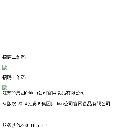
关于我们
食品安全动态
食品安全知识
联系我们
招商二维码
招聘二维码
江苏J9集团(china)公司官网食品有限公司
© 版权 2024 江苏J9集团(china)公司官网食品有限公司
网站地图
服务热线
400-8486-517