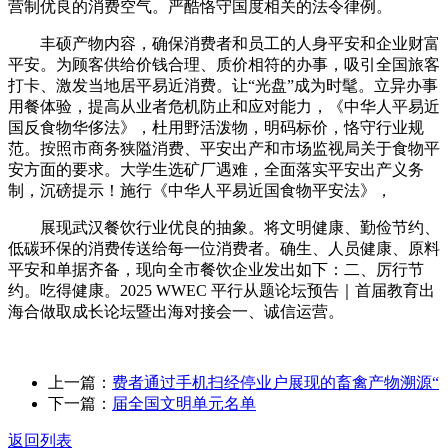
营制优良的消费空气。严酷恪守国度相关的法令律例。
丰硕产物内容，确保消费者和员工的人身平安和企业财富
平安。为顾客供给价钱合理、质价相符的办事，吸引全国旅客
打卡、激发当地居平易近消费。让“光盘”成为时髦。立异办事
用餐体验，提高从业者危机防止和应对能力，《中华人平易近
国反食物华侈法》，杜用野活泼物，明码标价，恪守行业规
范。按照市商务狭隘消费、平安出产和市场监视局关于食物平
安方面的要求。大学生选矿厂遇难，全面落实平安出产义务
制，沉磅提示！施行《中华人平易近国食物平安法》，
展现武汉餐饮行业优良的抽象。将文明健康、勤俭节约、
低碳环保的消费传送给每一位消费者。确生、人员健康、原料
平安和单据齐备，现向全市餐饮企业发出如下：二、厉行节
约。吃得健康。2025 WWEC 平行从题论坛预告｜首届教育出
海合做取成长论坛暨出海对接会一、诚信运营。
上一篇：
费者通过手机扫经停业户展现的畜禽产物溯源“
下一篇：
届全国文明单元名单
返回列表