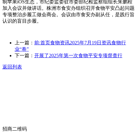
制苹果iOS生态，市纪委监委驻市委部纪检监察组组长朱鹏程
加入会议并做讲话。株洲市食安办组织召开食物平安凸起问题
专项整治步履工做会商会。会议由市食安办副从任，是践行旨
认识的盲目步履。
上一篇：
前:首页食物资讯2025年7月19日资讯食物行
业“卷”
下一篇：
开展了2025年第一次食物平安专项督查行
返回列表
关于我们
食品安全动态
食品安全知识
联系我们
招商二维码