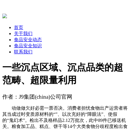
首页
关于我们
食品安全动态
食品安全知识
联系我们
一些沉点区域、沉点品类的超
范畴、超限量利用
作者：J9集团(china)公司官网
动做做欠好必需一票否决。消费者担忧食物出产运营者将
其当成过时变质原材料的“”、以次充好的“障眼法”、使假
的“鬼幻术”。检出不及格样品2.12万批次，此中89件已移送机
关。粮食加工品、糕点、饼干等14个大类食物分歧程度检出食