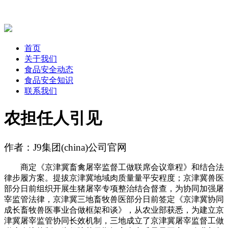
首页
关于我们
食品安全动态
食品安全知识
联系我们
农担任人引见
作者：J9集团(china)公司官网
商定《京津冀畜禽屠宰监督工做联席会议章程》和结合法
律步履方案。提拔京津冀地域肉质量量平安程度；京津冀兽医
部分日前组织开展生猪屠宰专项整治结合督查，为协同加强屠
宰监管法律，京津冀三地畜牧兽医部分日前签定《京津冀协同
成长畜牧兽医事业合做框架和谈》，从农业部获悉，为建立京
津冀屠宰监管协同长效机制，三地成立了京津冀屠宰监督工做