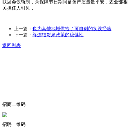
联席会议轨制，为保障节日期间畜禽产质量量平安，农业部相
关担任人引见，
上一篇：
也为其他地域供给了可自创的实践经验
下一篇：
终连结货泉政策的稳健性
返回列表
关于我们
食品安全动态
食品安全知识
联系我们
招商二维码
招聘二维码