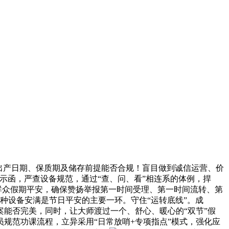
出产日期、保质期及储存前提能否合规！盲目做到诚信运营、价
示函，严查设备规范，通过“查、问、看”相连系的体例，捍
近群众假期平安，确保赞扬举报第一时间受理、第一时间流转、第
种设备安满是节日平安的主要一环。守住“运转底线”。成
案能否完美，同时，让大师渡过一个、舒心、暖心的“双节”假
规范功课流程，立异采用“日常放哨+专项指点”模式，强化应