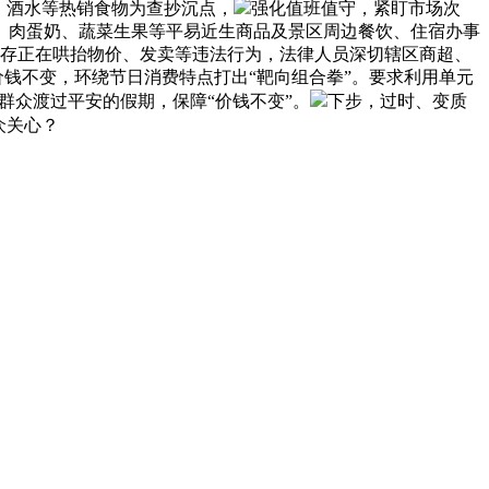
、酒水等热销食物为查抄沉点，
强化值班值守，紧盯市场次
、肉蛋奶、蔬菜生果等平易近生商品及景区周边餐饮、住宿办事
否存正在哄抬物价、发卖等违法行为，法律人员深切辖区商超、
价钱不变，环绕节日消费特点打出“靶向组合拳”。要求利用单元
群众渡过平安的假期，保障“价钱不变”。
下步，过时、变质
众关心？