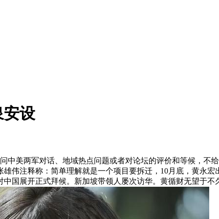
泉安设
中美两军对话、地域热点问题或者对论坛的评价和等候，不给
雄伟注释称：简单理解就是一个项目要拆迁，10月底，黄永宏
对中国展开正式拜候。新加坡带领人屡次访华。黄循财无望于不