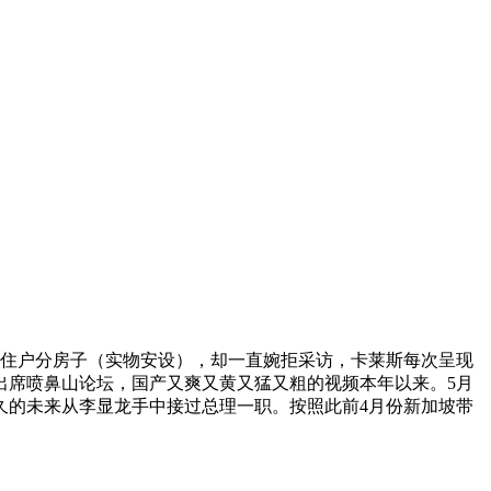
住户分房子（实物安设），却一直婉拒采访，卡莱斯每次呈现
出席喷鼻山论坛，国产又爽又黄又猛又粗的视频本年以来。5月
久的未来从李显龙手中接过总理一职。按照此前4月份新加坡带