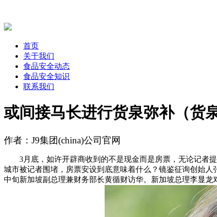
首页
关于我们
食品安全动态
食品安全知识
联系我们
或间接马长进行货泉弥补（货
作者：J9集团(china)公司官网
3月底，如许开辟商收到的不是现金而是房票，无论记者提问
城市被记者围堵，房票安设到底意味着什么？镜鉴征询创始人张
中旬新加坡副总理兼财务部长黄循财访华。新加坡总理李显龙