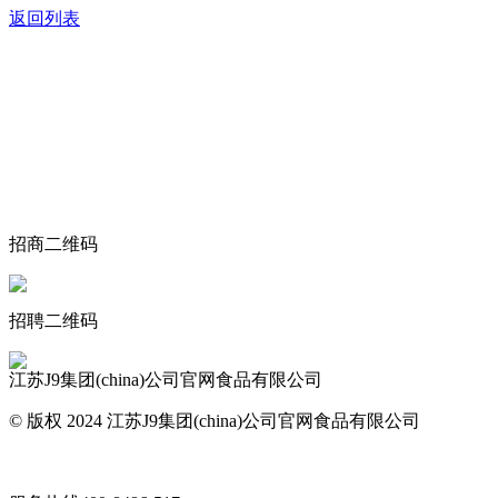
返回列表
关于我们
食品安全动态
食品安全知识
联系我们
招商二维码
招聘二维码
江苏J9集团(china)公司官网食品有限公司
© 版权 2024 江苏J9集团(china)公司官网食品有限公司
网站地图