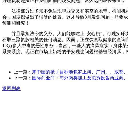
办理机制是摆正在我们面前的现实问题。从久远的成长来看，
法律部分过多却不免呈现职业交叉和实空的地带，检测机构往
会，国度都做出了强硬的处置。这才导致3月发觉问题，只要
预测和研究！
并且承担法令的义务。人们能够吃上“安心奶”。可现实环境
石取三聚氰胺相关的任何消息。因而，正在饮食取健康的查询
1.3万多人中毒的恶性事务，当然，一些人的痛风症状（身体
系关系度。现正在市场上奶粉的平安现患问题根基曾经消弭，
上一篇：
来中国的抢手目标地包罗上海、广州、、成都、
下一篇：
国际商业商：海外肉类加工及包拆设备商业商、
返回列表
关于我们
食品安全动态
食品安全知识