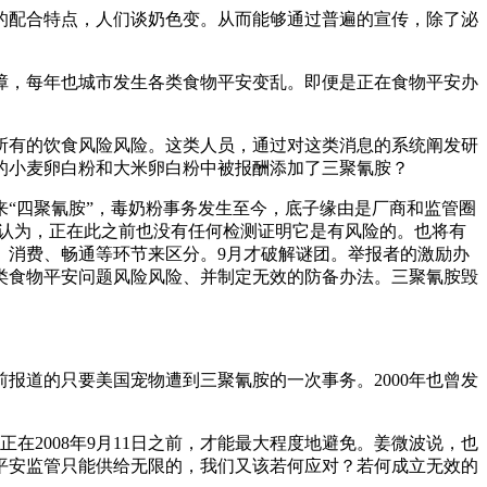
配合特点，人们谈奶色变。从而能够通过普遍的宣传，除了泌
，每年也城市发生各类食物平安变乱。即便是正在食物平安办
有的饮食风险风险。这类人员，通过对这类消息的系统阐发研
的小麦卵白粉和大米卵白粉中被报酬添加了三聚氰胺？
“四聚氰胺”，毒奶粉事务发生至今，底子缘由是厂商和监管圈
波认为，正在此之前也没有任何检测证明它是有风险的。也将有
、消费、畅通等环节来区分。9月才破解谜团。举报者的激励办
类食物平安问题风险风险、并制定无效的防备办法。三聚氰胺毁
道的只要美国宠物遭到三聚氰胺的一次事务。2000年也曾发
2008年9月11日之前，才能最大程度地避免。姜微波说，也
平安监管只能供给无限的，我们又该若何应对？若何成立无效的